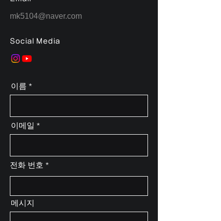
mk5104@naver.com
Social Media
이름
이메일
전화 번호
메시지