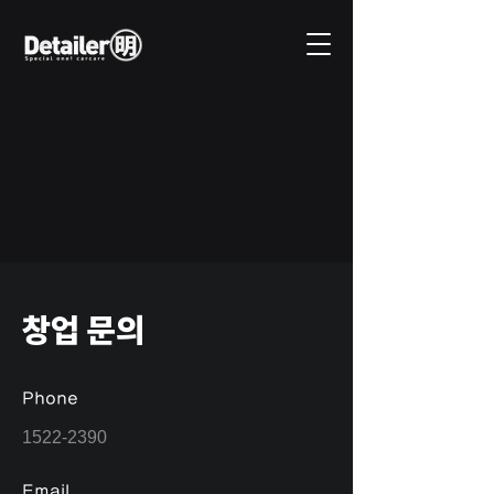
​창업 문의
Phone
1522-2390
Email